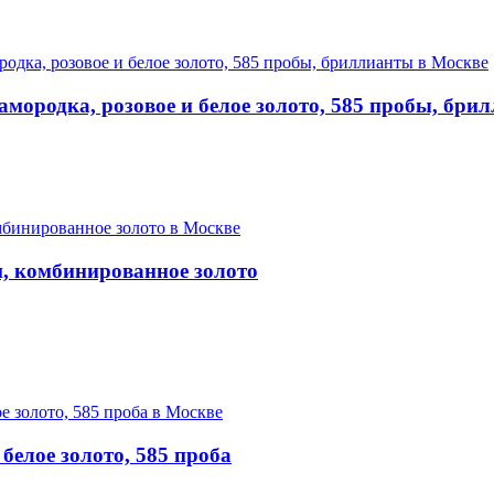
мородка, розовое и белое золото, 585 пробы, бри
, комбинированное золото
елое золото, 585 проба