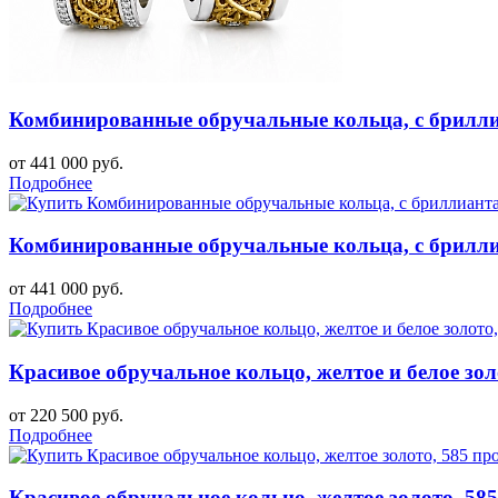
Комбинированные обручальные кольца, с бриллиа
от 441 000 руб.
Подробнее
Комбинированные обручальные кольца, с бриллиа
от 441 000 руб.
Подробнее
Красивое обручальное кольцо, желтое и белое зол
от 220 500 руб.
Подробнее
Красивое обручальное кольцо, желтое золото, 58