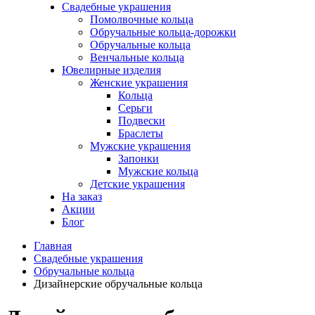
Свадебные украшения
Помолвочные кольца
Обручальные кольца-дорожки
Обручальные кольца
Венчальные кольца
Ювелирные изделия
Женские украшения
Кольца
Серьги
Подвески
Браслеты
Мужские украшения
Запонки
Мужские кольца
Детские украшения
На заказ
Акции
Блог
Главная
Свадебные украшения
Обручальные кольца
Дизайнерские обручальные кольца