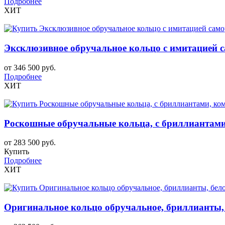
Подробнее
ХИТ
Эксклюзивное обручальное кольцо с имитацией са
от 346 500 руб.
Подробнее
ХИТ
Роскошные обручальные кольца, с бриллиантами
от 283 500 руб.
Купить
Подробнее
ХИТ
Оригинальное кольцо обручальное, бриллианты, б