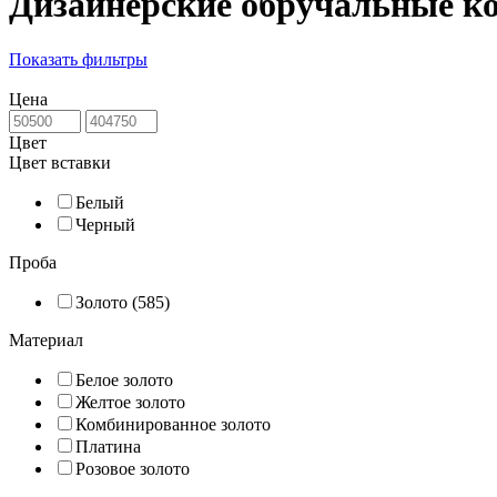
Дизайнерские обручальные к
Показать фильтры
Цена
Цвет
Цвет вставки
Белый
Черный
Проба
Золото (585)
Материал
Белое золото
Желтое золото
Комбинированное золото
Платина
Розовое золото