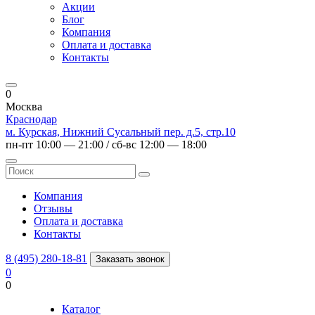
Акции
Блог
Компания
Оплата и доставка
Контакты
0
Москва
Краснодар
м. Курская, Нижний Сусальный пер. д.5, стр.10
пн-пт 10:00 — 21:00 / сб-вс 12:00 — 18:00
Компания
Отзывы
Оплата и доставка
Контакты
8 (495) 280-18-81
Заказать звонок
0
0
Каталог