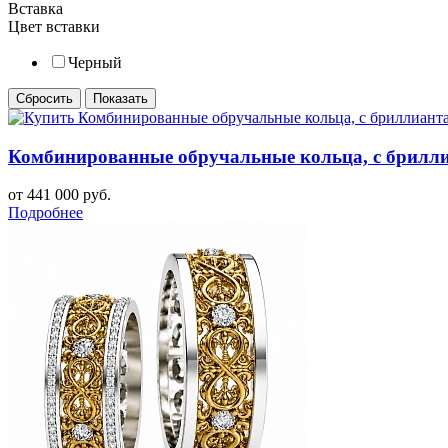
Вставка
Цвет вставки
Черный
Комбинированные обручальные кольца, с бриллиа
от 441 000 руб.
Подробнее