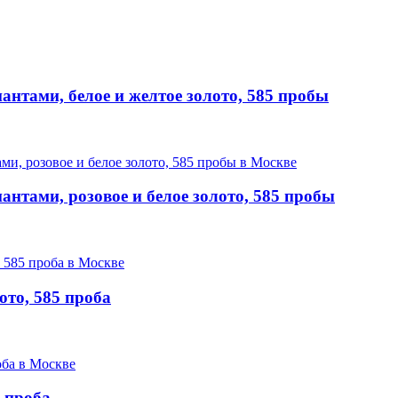
нтами, белое и желтое золото, 585 пробы
нтами, розовое и белое золото, 585 пробы
ото, 585 проба
5 проба