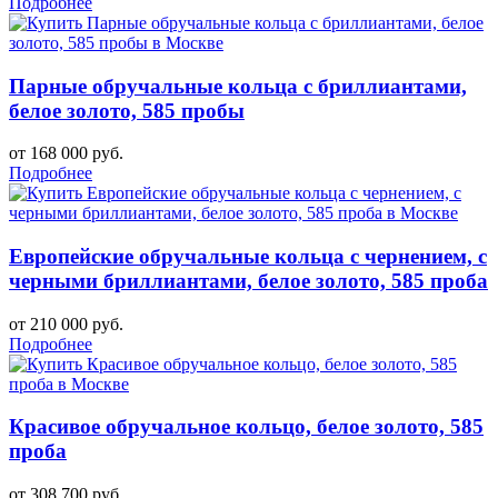
Подробнее
Парные обручальные кольца с бриллиантами,
белое золото, 585 пробы
от 168 000 руб.
Подробнее
Европейские обручальные кольца с чернением, с
черными бриллиантами, белое золото, 585 проба
от 210 000 руб.
Подробнее
Красивое обручальное кольцо, белое золото, 585
проба
от 308 700 руб.