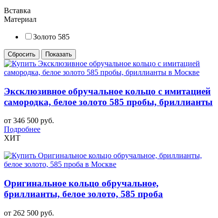
Вставка
Материал
Золото 585
Эксклюзивное обручальное кольцо с имитацией
самородка, белое золото 585 пробы, бриллианты
от 346 500 руб.
Подробнее
ХИТ
Оригинальное кольцо обручальное,
бриллианты, белое золото, 585 проба
от 262 500 руб.