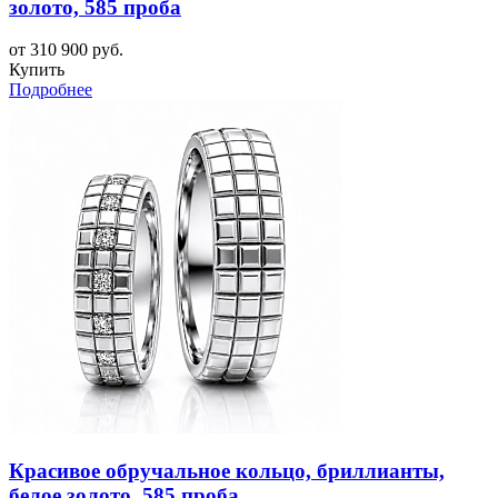
золото, 585 проба
от 310 900 руб.
Купить
Подробнее
Красивое обручальное кольцо, бриллианты,
белое золото, 585 проба