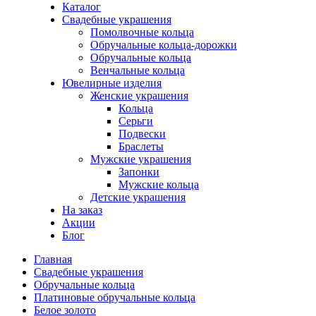
Каталог
Свадебные украшения
Помолвочные кольца
Обручальные кольца-дорожки
Обручальные кольца
Венчальные кольца
Ювелирные изделия
Женские украшения
Кольца
Серьги
Подвески
Браслеты
Мужские украшения
Запонки
Мужские кольца
Детские украшения
На заказ
Акции
Блог
Главная
Свадебные украшения
Обручальные кольца
Платиновые обручальные кольца
Белое золото