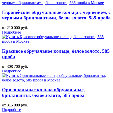
Европейские обручальные кольца с чернением, с
черными бриллиантами, белое золото, 585 проба
от 210 000 руб.
Подробнее
Красивое обручальное кольцо, белое золото, 585
проба
от 308 700 руб.
Подробнее
Оригинальные кольца обручальные,
бриллианты, белое золото, 585 проба
от 315 000 руб.
Подробнее