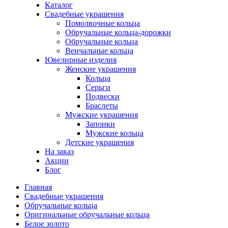
Каталог
Свадебные украшения
Помолвочные кольца
Обручальные кольца-дорожки
Обручальные кольца
Венчальные кольца
Ювелирные изделия
Женские украшения
Кольца
Серьги
Подвески
Браслеты
Мужские украшения
Запонки
Мужские кольца
Детские украшения
На заказ
Акции
Блог
Главная
Свадебные украшения
Обручальные кольца
Оригинальные обручальные кольца
Белое золото