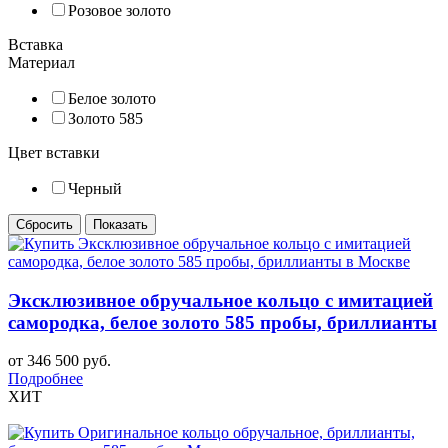
Розовое золото
Вставка
Материал
Белое золото
Золото 585
Цвет вставки
Черный
Эксклюзивное обручальное кольцо с имитацией
самородка, белое золото 585 пробы, бриллианты
от 346 500 руб.
Подробнее
ХИТ