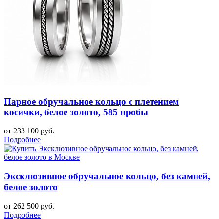
Парное обручальное кольцо с плетением
косички, белое золото, 585 пробы
от 233 100 руб.
Подробнее
Эксклюзивное обручальное кольцо, без камней,
белое золото
от 262 500 руб.
Подробнее