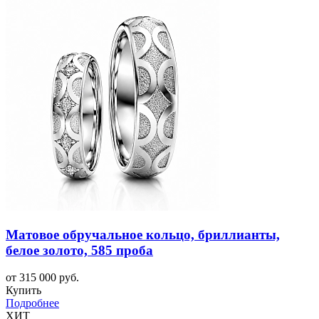
Матовое обручальное кольцо, бриллианты,
белое золото, 585 проба
от 315 000 руб.
Купить
Подробнее
ХИТ