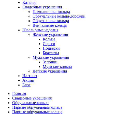
Каталог
Свадебные украшения
Помолвочные кольца
Обручальные кольца-дорожки
Обручальные кольца
Венчальные кольца
Ювелирные изделия
Женские украшения
Кольца
Серьги
Подвески
Браслеты
Мужские украшения
Запонки
Мужские кольца
Детские украшения
На заказ
Акции
Блог
Главная
Свадебные украшения
Обручальные кольца
Парные обручальные кольца
Парные обручальные кольца