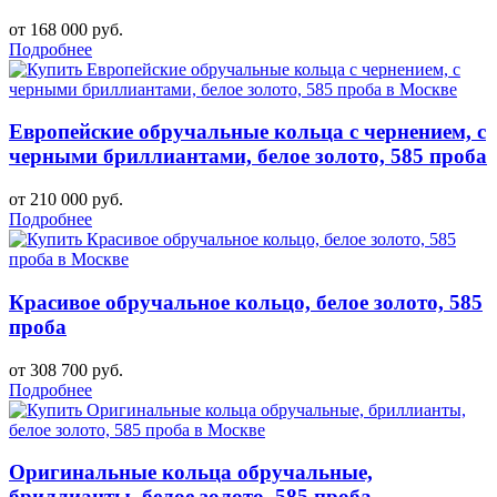
от 168 000 руб.
Подробнее
Европейские обручальные кольца с чернением, с
черными бриллиантами, белое золото, 585 проба
от 210 000 руб.
Подробнее
Красивое обручальное кольцо, белое золото, 585
проба
от 308 700 руб.
Подробнее
Оригинальные кольца обручальные,
бриллианты, белое золото, 585 проба