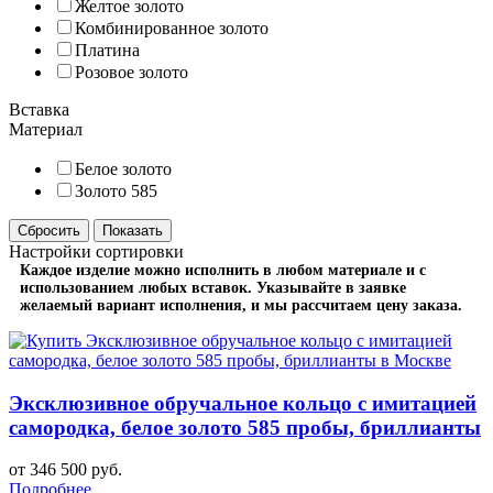
Желтое золото
Комбинированное золото
Платина
Розовое золото
Вставка
Материал
Белое золото
Золото 585
Настройки сортировки
Каждое изделие можно исполнить в любом материале и с
использованием любых вставок. Указывайте в заявке
желаемый вариант исполнения, и мы рассчитаем цену заказа.
Эксклюзивное обручальное кольцо с имитацией
самородка, белое золото 585 пробы, бриллианты
от 346 500 руб.
Подробнее