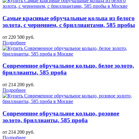
Самые красивые обручальные кольца из белого
золота, с чернением, с бриллиантами, 585 пробы
от 220 500 руб.
Подробнее
Современное обручальное кольцо, белое золото,
бриллианты, 585 проба
от 214 200 руб.
Подробнее
Современное обручальное кольцо, розовое
золото, бриллианты, 585 проба
от 214 200 руб.
Подробнее