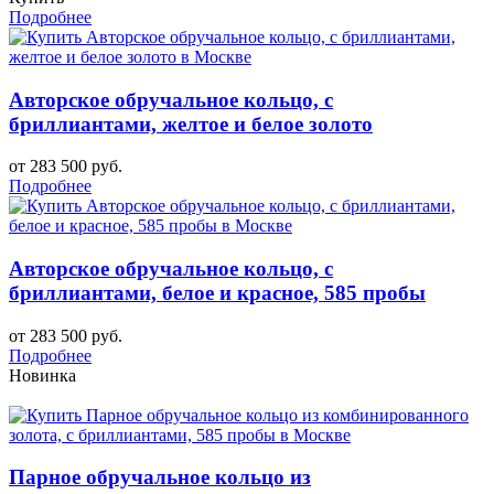
Подробнее
Авторское обручальное кольцо, с
бриллиантами, желтое и белое золото
от 283 500 руб.
Подробнее
Авторское обручальное кольцо, с
бриллиантами, белое и красное, 585 пробы
от 283 500 руб.
Подробнее
Новинка
Парное обручальное кольцо из