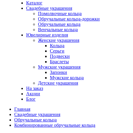
Каталог
Свадебные украшения
Помолвочные кольца
Обручальные кольца-дорожки
Обручальные кольца
Венчальные кольца
Ювелирные изделия
Женские украшения
Кольца
Серьги
Подвески
Браслеты
Мужские украшения
Запонки
Мужские кольца
Детские украшения
На заказ
Акции
Блог
Главная
Свадебные украшения
Обручальные кольца
Комбинированные обручальные кольца