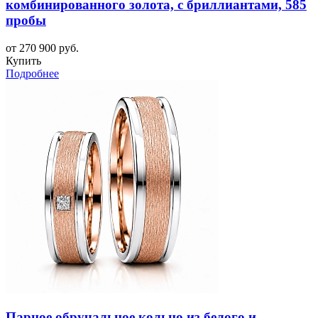
комбинированного золота, с бриллиантами, 585
пробы
от 270 900 руб.
Купить
Подробнее
Парное обручальное кольцо из белого и